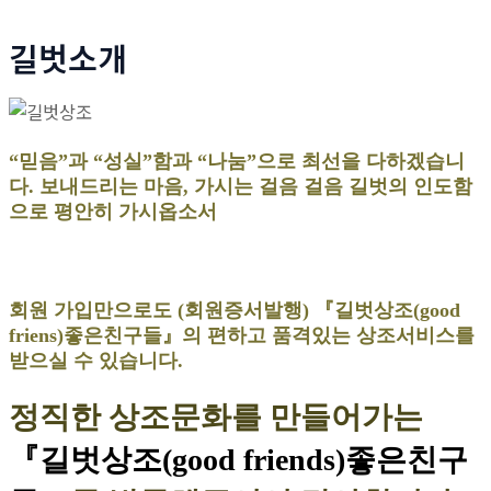
길벗소개
“믿음”과 “성실”함과 “나눔”으로 최선을 다하겠습니
다. 보내드리는 마음, 가시는 걸음 걸음 길벗의 인도함
으로 평안히 가시옵소서
회원 가입만으로도 (회원증서발행) 『길벗상조(good
friens)좋은친구들』의 편하고 품격있는 상조서비스를
받으실 수 있습니다.
정직한 상조문화를 만들어가는
『길벗상조(good friends)좋은친구