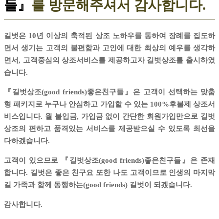
들』
를 방문해주셔서 감사합니다.
길벗은 10년 이상의 축적된 상조 노하우를 통하여 장례를 집도하
면서 생기는 고객의 불편함과 고인에 대한 최상의 예우를 생각하
면서, 고객중심의 상조서비스를 제공하고자 길벗상조를 출시하였
습니다.
『길벗상조(good friends)좋은친구들』은 고객이 선택하는 맞춤
형 패키지로 누구나 안심하고 가입할 수 있는 100%후불제 상조서
비스입니다. 월 불입금, 가입금 없이 간단한 회원가입만으로 길벗
상조의 편하고 품격있는 서비스를 제공받으실 수 있도록 최선을
다하겠습니다.
고객이 있으므로 『길벗상조(good friends)좋은친구들』은 존재
합니다. 길벗은 좋은 친구요 또한 나도 고객이므로 인생의 마지막
길 가족과 함께 동행하는(good friends) 길벗이 되겠습니다.
감사합니다.